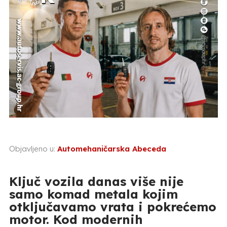
Objavljeno u:
Automehaničarska Abeceda
Ključ vozila danas više nije
samo komad metala kojim
otključavamo vrata i pokrećemo
motor. Kod modernih