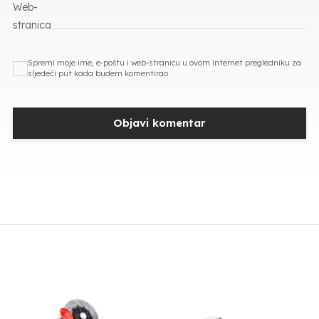
Web-
stranica
Spremi moje ime, e-poštu i web-stranicu u ovom internet pregledniku za
sljedeći put kada budem komentirao.