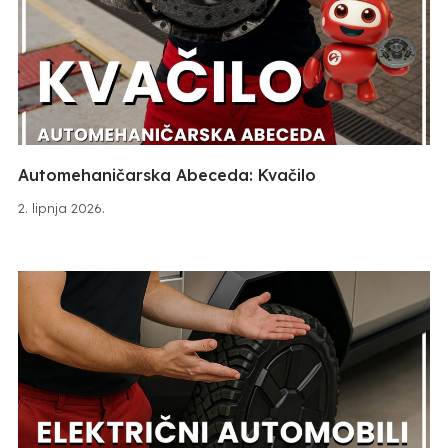
Automehaničarska Abeceda: Kvačilo
2. lipnja 2026.