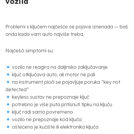
vozila
Problemi s ključem najčešće se pojave iznenada — baš
onda kada vam auto najviše treba.
Najčešći simptomi su:
vozilo ne reagira na daljinsko zaključavanje
ključ otključava auto, ali motor ne pali
na instrument ploči se pojavljuje poruka “key not
detected”
keyless sustav ne prepoznaje ključ
potrebno je više puta pritisnuti tipku na ključu
ključ radi samo povremeno
vozilo ne prepoznaje kod ključa
oštećeno je kućište ili elektronika ključa