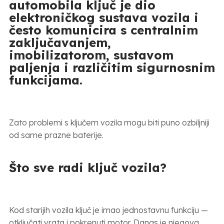
automobila ključ je dio
elektroničkog sustava vozila i
često komunicira s centralnim
zaključavanjem,
imobilizatorom, sustavom
paljenja i različitim sigurnosnim
funkcijama.
Zato problemi s ključem vozila mogu biti puno ozbiljniji
od same prazne baterije.
Što sve radi ključ vozila?
Kod starijih vozila ključ je imao jednostavnu funkciju —
otključati vrata i pokrenuti motor. Danas je njegova