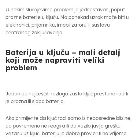
U nekim slučajevima problem je jednostavan, poput
prazne baterije u ključu. No ponekad uzrok može biti u
elektronici, prijamniku, imobilizatoru ili sustavu
centralnog zaključavanja.
Baterija u ključu – mali detalj
koji može napraviti veliki
problem
Jedan od najčešćih razloga zašto ključ prestane raditi
je prazna ili slaba baterija.
Ako primijetite da ključ radi samo iz neposredne blizine,
da povremeno ne reagira ili da vozilo javlja grešku
vezanu uz ključ, bateriju je dobro provjeriti na vrijeme.