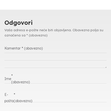
Odgovori
Vaša adresa e-pošte neće biti objavljena.
Obavezna polja su
označena sa
* (obavezno)
Komentar
* (obavezno)
*
Ime
(obavezno)
E-
*
pošta
(obavezno)