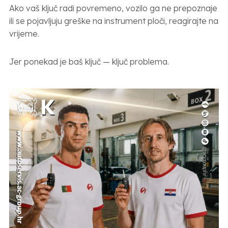
Ako vaš ključ radi povremeno, vozilo ga ne prepoznaje
ili se pojavljuju greške na instrument ploči, reagirajte na
vrijeme.
Jer ponekad je baš ključ — ključ problema.