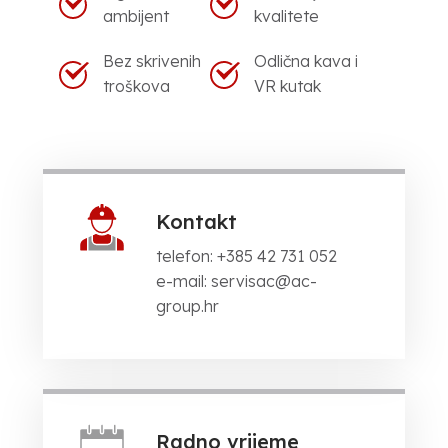
ambijent
kvalitete
Bez skrivenih
Odlična kava i
troškova
VR kutak
Kontakt
telefon: +385 42 731 052
e-mail: servisac@ac-
group.hr
Radno vrijeme