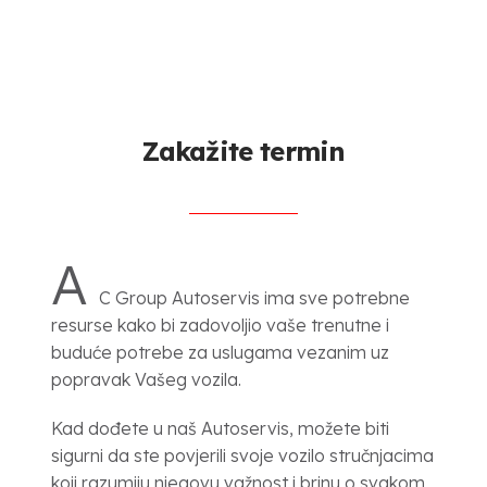
Zakažite termin
A
C Group Autoservis ima sve potrebne
resurse kako bi zadovoljio vaše trenutne i
buduće potrebe za uslugama vezanim uz
popravak Vašeg vozila.
Kad dođete u naš Autoservis, možete biti
sigurni da ste povjerili svoje vozilo stručnjacima
koji razumiju njegovu važnost i brinu o svakom