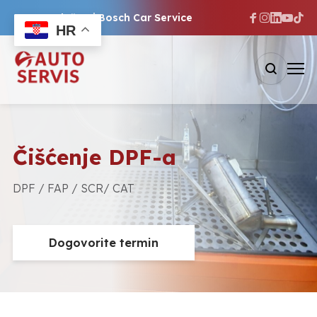
Ovlašteni Bosch Car Service
HR
Čišćenje DPF-a
DPF / FAP / SCR/ CAT
Dogovorite termin