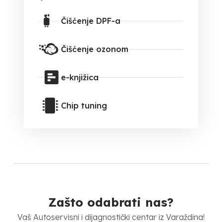
Čišćenje DPF-a
Čišćenje ozonom
e-knjižica
Chip tuning
Zašto odabrati nas?
Vaš Autoservisni i dijagnostički centar iz Varaždina!