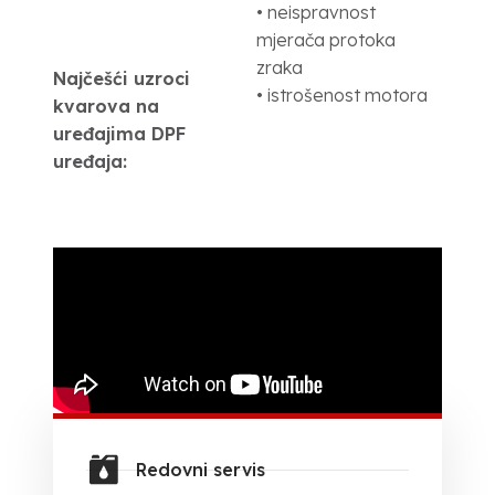
• neispravnost
mjerača protoka
zraka
Najčešći uzroci
• istrošenost motora
kvarova na
uređajima DPF
uređaja:
Redovni servis