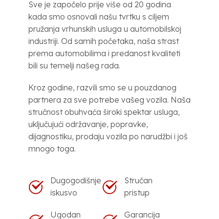
Sve je započelo prije više od 20 godina
kada smo osnovali našu tvrtku s ciljem
pružanja vrhunskih usluga u automobilskoj
industriji. Od samih početaka, naša strast
prema automobilima i predanost kvaliteti
bili su temelji našeg rada.
Kroz godine, razvili smo se u pouzdanog
partnera za sve potrebe vašeg vozila. Naša
stručnost obuhvaća široki spektar usluga,
uključujući održavanje, popravke,
dijagnostiku, prodaju vozila po narudžbi i još
mnogo toga.
Dugogodišnje
Stručan
iskusvo
pristup
Ugodan
Garancija