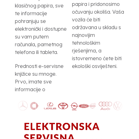
papira i pridonosimo
klasičnog papira, sve
očuvanju okoliša. Vaša
te informacije
vozila će biti
pohranjuju se
održavana u skladu s
elektronički i dostupne
najnovijim
su vam putem
tehnološkim
računala, pametnog
rješenjima, a
telefona ili tableta.
istovremeno ćete biti
Prednosti e-servisne
ekološki osviješteni.
knjižice su mnoge.
Prvo, imate sve
informacije o