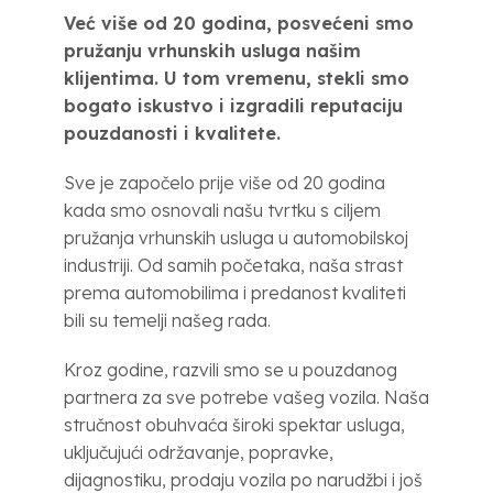
Već više od 20 godina, posvećeni smo
pružanju vrhunskih usluga našim
klijentima. U tom vremenu, stekli smo
bogato iskustvo i izgradili reputaciju
pouzdanosti i kvalitete.
Sve je započelo prije više od 20 godina
kada smo osnovali našu tvrtku s ciljem
pružanja vrhunskih usluga u automobilskoj
industriji. Od samih početaka, naša strast
prema automobilima i predanost kvaliteti
bili su temelji našeg rada.
Kroz godine, razvili smo se u pouzdanog
partnera za sve potrebe vašeg vozila. Naša
stručnost obuhvaća široki spektar usluga,
uključujući održavanje, popravke,
dijagnostiku, prodaju vozila po narudžbi i još