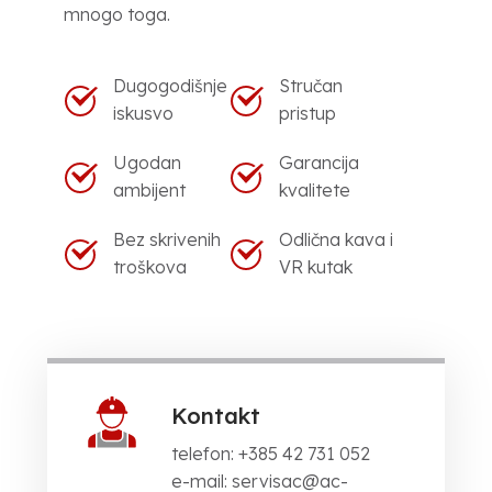
mnogo toga.
Dugogodišnje
Stručan
iskusvo
pristup
Ugodan
Garancija
ambijent
kvalitete
Bez skrivenih
Odlična kava i
troškova
VR kutak
Kontakt
telefon: +385 42 731 052
e-mail: servisac@ac-