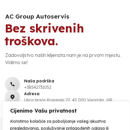
AC Group Autoservis
Bez skrivenih
troškova.
Zadovoljstvo naših klijenata nam je na prvom mjestu.
Vidimo se!
Naša podrška
+38542731052
Adresa
Ulica braće Krajanski 22, 42 000 Varaždin, HR
Cijenimo Vašu privatnost
Koristimo kolačiće za poboljšanje vašeg iskustva
pregledavanja, posluživanje prilagođenih oglasa ili