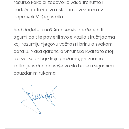
resurse kako bi zadovoljio vaše trenutne i
buduće potrebe za uslugama vezanim uz
popravak Vašeg vozila.
Kad dođete u naš Autoservis, možete biti
sigurni da ste povjerili svoje vozilo stručnjacima
koji razumiju njegovu važnost i brinu o svakom
detalju. Naša garancija vrhunske kvalitete stoji
iza svake usluge koju pružamo, jer znamo
koliko je važno da vaše vozilo bude u sigurnim i
pouzdanim rukama.