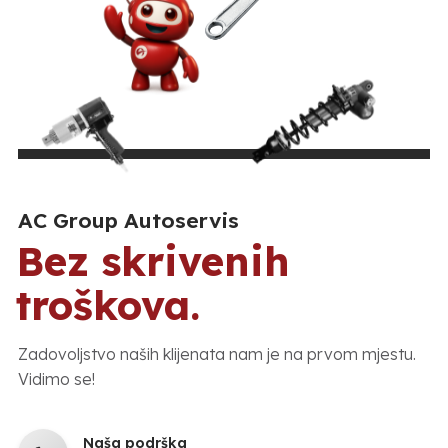
AC Group Autoservis
Bez skrivenih
troškova.
Zadovoljstvo naših klijenata nam je na prvom mjestu.
Vidimo se!
Naša podrška