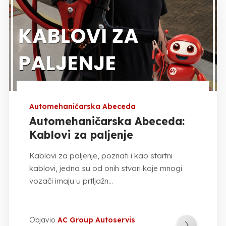
Automehaničarska Abeceda
Automehaničarska Abeceda:
Kablovi za paljenje
Kablovi za paljenje, poznati i kao startni
kablovi, jedna su od onih stvari koje mnogi
vozači imaju u prtljažn...
Objavio
AC Group Autoservis