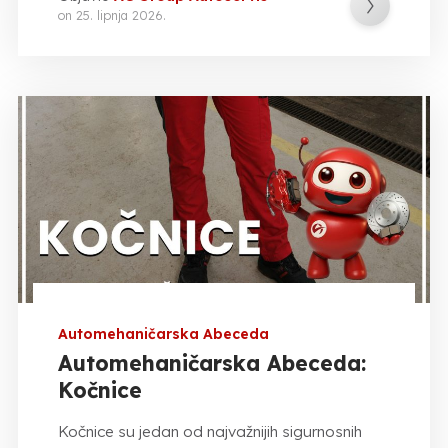
on
25. lipnja 2026.
Automehaničarska Abeceda
Automehaničarska Abeceda:
Kočnice
Kočnice su jedan od najvažnijih sigurnosnih