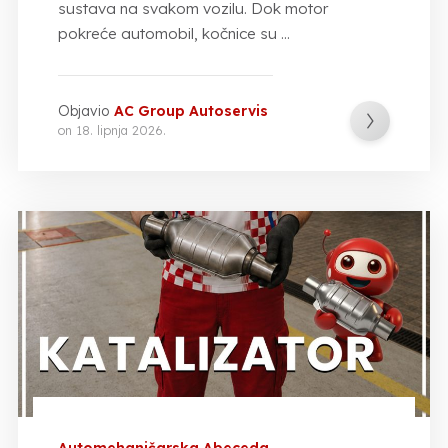
sustava na svakom vozilu. Dok motor
pokreće automobil, kočnice su ...
Objavio
AC Group Autoservis
on
18. lipnja 2026.
Automehaničarska Abeceda