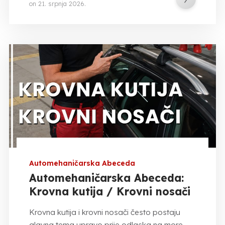
on
21. srpnja 2026.
Automehaničarska Abeceda
Automehaničarska Abeceda:
Krovna kutija / Krovni nosači
Krovna kutija i krovni nosači često postaju
glavna tema upravo prije odlaska na more,