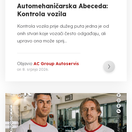
Automehaničarska Abeceda:
Kontrola vozila
Kontrola vozila prije dužeg puta jedna je od
onih stvari koje vozači često odgađaju, ali
upravo ona može sprij...
Objavio
AC Group Autoservis
on
8. srpnja 2026.