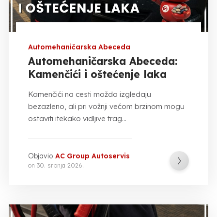
Automehaničarska Abeceda
Automehaničarska Abeceda:
Kamenčići i oštećenje laka
Kamenčići na cesti možda izgledaju
bezazleno, ali pri vožnji većom brzinom mogu
ostaviti itekako vidljive trag...
Objavio
AC Group Autoservis
on
30. srpnja 2026.