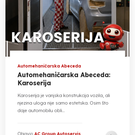
Automehaničarska Abeceda
Automehaničarska Abeceda:
Karoserija
Karoserija je vanjska konstrukcija vozila, ali
njezina uloga nije samo estetska. Osim što
daje automobilu obli...
Objavio
AC Group Autoservis