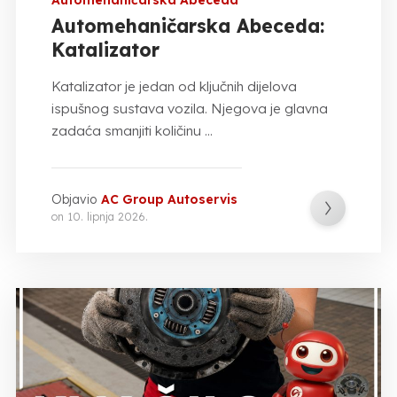
Automehaničarska Abeceda:
Katalizator
Katalizator je jedan od ključnih dijelova
ispušnog sustava vozila. Njegova je glavna
zadaća smanjiti količinu ...
Objavio
AC Group Autoservis
on
10. lipnja 2026.