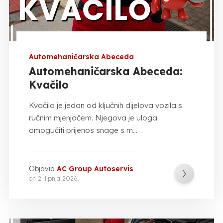
Automehaničarska Abeceda
Automehaničarska Abeceda:
Kvačilo
Kvačilo je jedan od ključnih dijelova vozila s
ručnim mjenjačem. Njegova je uloga
omogućiti prijenos snage s m...
Objavio
AC Group Autoservis
on
2. lipnja 2026.