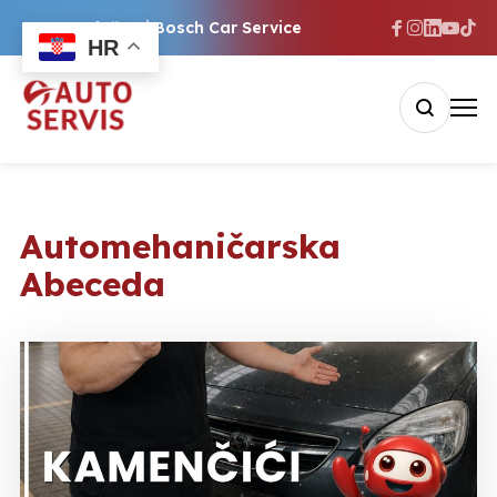
Ovlašteni Bosch Car Service
HR
Automehaničarska
Abeceda