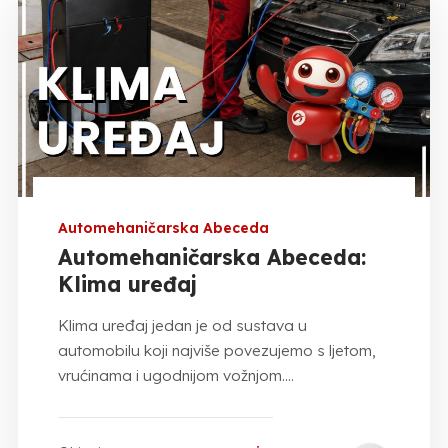
Automehaničarska Abeceda
Automehaničarska Abeceda:
Klima uređaj
Klima uređaj jedan je od sustava u
automobilu koji najviše povezujemo s ljetom,
vrućinama i ugodnijom vožnjom....