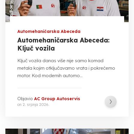
Automehaničarska Abeceda
Automehaničarska Abeceda:
Ključ vozila
Ključ vozila danas više nije samo komad
metala kojim otključavamo vrata i pokrećemo
motor. Kod modernih automo...
Objavio
AC Group Autoservis
on
2. srpnja 2026.