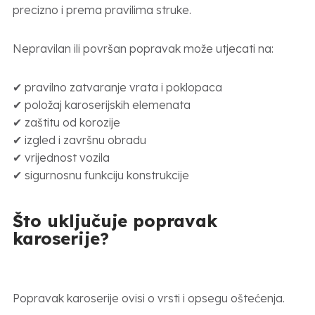
precizno i prema pravilima struke.
Nepravilan ili površan popravak može utjecati na:
✔ pravilno zatvaranje vrata i poklopaca
✔ položaj karoserijskih elemenata
✔ zaštitu od korozije
✔ izgled i završnu obradu
✔ vrijednost vozila
✔ sigurnosnu funkciju konstrukcije
Što uključuje popravak
karoserije?
Popravak karoserije ovisi o vrsti i opsegu oštećenja.