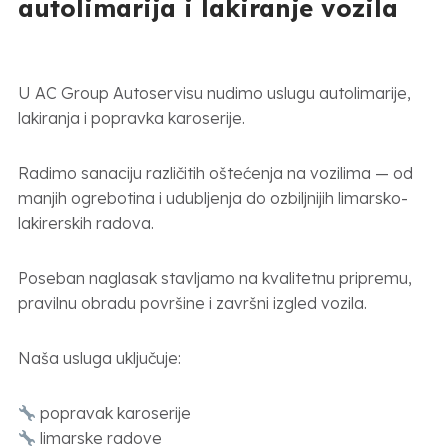
autolimarija i lakiranje vozila
U AC Group Autoservisu nudimo uslugu autolimarije,
lakiranja i popravka karoserije.
Radimo sanaciju različitih oštećenja na vozilima — od
manjih ogrebotina i udubljenja do ozbiljnijih limarsko-
lakirerskih radova.
Poseban naglasak stavljamo na kvalitetnu pripremu,
pravilnu obradu površine i završni izgled vozila.
Naša usluga uključuje:
popravak karoserije
limarske radove