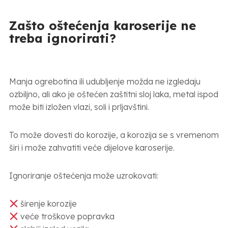
Zašto oštećenja karoserije ne
treba ignorirati?
Manja ogrebotina ili udubljenje možda ne izgledaju
ozbiljno, ali ako je oštećen zaštitni sloj laka, metal ispod
može biti izložen vlazi, soli i prljavštini.
To može dovesti do korozije, a korozija se s vremenom
širi i može zahvatiti veće dijelove karoserije.
Ignoriranje oštećenja može uzrokovati:
širenje korozije
veće troškove popravka