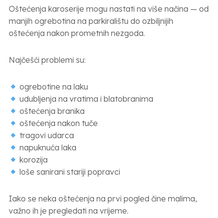
Oštećenja karoserije mogu nastati na više načina — od
manjih ogrebotina na parkiralištu do ozbiljnijih
oštećenja nakon prometnih nezgoda.
Najčešći problemi su:
ogrebotine na laku
udubljenja na vratima i blatobranima
oštećenja branika
oštećenja nakon tuče
tragovi udarca
napuknuća laka
korozija
loše sanirani stariji popravci
Iako se neka oštećenja na prvi pogled čine malima,
važno ih je pregledati na vrijeme.