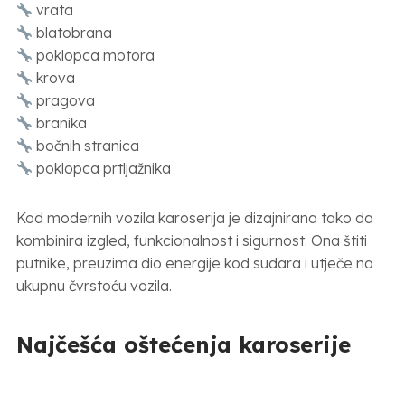
vrata
blatobrana
poklopca motora
krova
pragova
branika
bočnih stranica
poklopca prtljažnika
Kod modernih vozila karoserija je dizajnirana tako da
kombinira izgled, funkcionalnost i sigurnost. Ona štiti
putnike, preuzima dio energije kod sudara i utječe na
ukupnu čvrstoću vozila.
Najčešća oštećenja karoserije