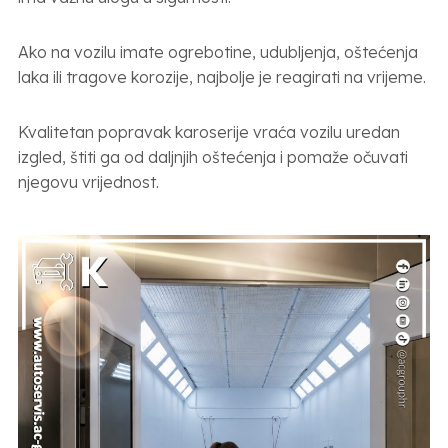
Ako na vozilu imate ogrebotine, udubljenja, oštećenja
laka ili tragove korozije, najbolje je reagirati na vrijeme.
Kvalitetan popravak karoserije vraća vozilu uredan
izgled, štiti ga od daljnjih oštećenja i pomaže očuvati
njegovu vrijednost.