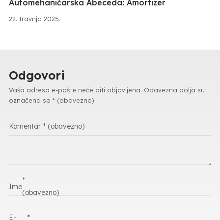
Automehaničarska Abeceda: Amortizer
22. travnja 2025.
Odgovori
Vaša adresa e-pošte neće biti objavljena.
Obavezna polja su
označena sa
* (obavezno)
Komentar
* (obavezno)
*
Ime
(obavezno)
E-
*