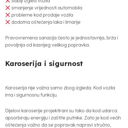
slabiji izgled vozila
smanjenje vrijednosti automobila
probleme kod prodaje vozila
dodatna oštećenja laka i limarije
Pravovremena sanacija često je jednostavnija, brža i
povoljnija od kasnijeg velikog popravka.
Karoserija i sigurnost
Karoserija nije važna samo zbog izgleda. Kod vozila
ima i sigurnosnu funkciju.
Dijelovi karoserije projektirani su tako da kod udarca
apsorbiraju energiju i zaštite putnike. Zato je kod većih
oštećenja važno da se popravak napravi stručno,