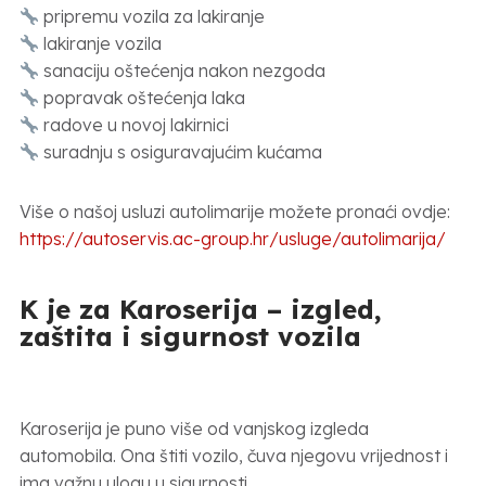
pripremu vozila za lakiranje
lakiranje vozila
sanaciju oštećenja nakon nezgoda
popravak oštećenja laka
radove u novoj lakirnici
suradnju s osiguravajućim kućama
Više o našoj usluzi autolimarije možete pronaći ovdje:
https://autoservis.ac-group.hr/usluge/autolimarija/
K je za Karoserija – izgled,
zaštita i sigurnost vozila
Karoserija je puno više od vanjskog izgleda
automobila. Ona štiti vozilo, čuva njegovu vrijednost i
ima važnu ulogu u sigurnosti.