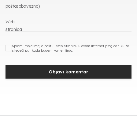
pošta
(obavezno)
Web-
stranica
Spremi moje ime, e-poštu i web-stranicu u ovom internet pregledniku za
sljedeći put kada budem komentirao.