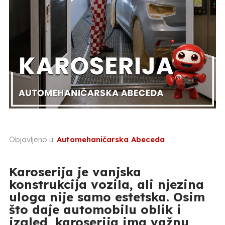
Objavljeno u:
Automehaničarska Abeceda
Karoserija je vanjska
konstrukcija vozila, ali njezina
uloga nije samo estetska. Osim
što daje automobilu oblik i
izgled, karoserija ima važnu