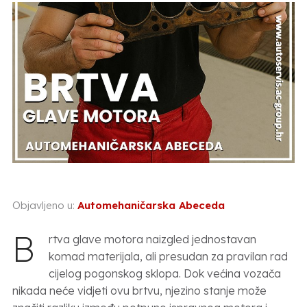
Objavljeno u:
Automehaničarska Abeceda
B
rtva glave motora naizgled jednostavan
komad materijala, ali presudan za pravilan rad
cijelog pogonskog sklopa. Dok većina vozača
nikada neće vidjeti ovu brtvu, njezino stanje može