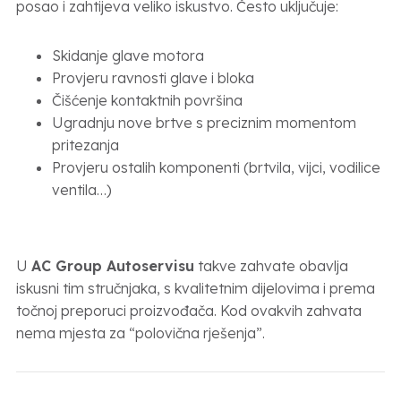
posao i zahtijeva veliko iskustvo. Često uključuje:
Skidanje glave motora
Provjeru ravnosti glave i bloka
Čišćenje kontaktnih površina
Ugradnju nove brtve s preciznim momentom
pritezanja
Provjeru ostalih komponenti (brtvila, vijci, vodilice
ventila…)
U
AC Group Autoservisu
takve zahvate obavlja
iskusni tim stručnjaka, s kvalitetnim dijelovima i prema
točnoj preporuci proizvođača. Kod ovakvih zahvata
nema mjesta za “polovična rješenja”.