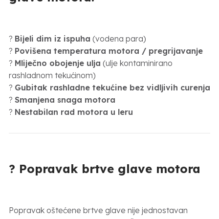
?
Bijeli dim iz ispuha
(vodena para)
?
Povišena temperatura motora / pregrijavanje
?
Mliječno obojenje ulja
(ulje kontaminirano
rashladnom tekućinom)
?
Gubitak rashladne tekućine bez vidljivih curenja
?
Smanjena snaga motora
?
Nestabilan rad motora u leru
? Popravak brtve glave motora
Popravak oštećene brtve glave nije jednostavan