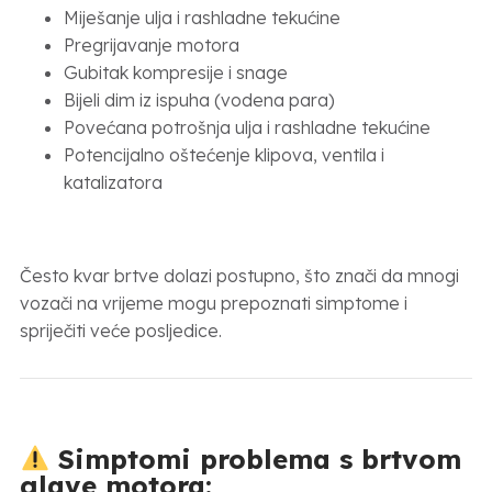
Miješanje ulja i rashladne tekućine
Pregrijavanje motora
Gubitak kompresije i snage
Bijeli dim iz ispuha (vodena para)
Povećana potrošnja ulja i rashladne tekućine
Potencijalno oštećenje klipova, ventila i
katalizatora
Često kvar brtve dolazi postupno, što znači da mnogi
vozači na vrijeme mogu prepoznati simptome i
spriječiti veće posljedice.
Simptomi problema s brtvom
glave motora: