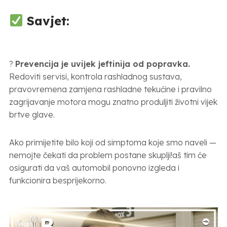
Savjet:
?
Prevencija je uvijek jeftinija od popravka.
Redoviti servisi, kontrola rashladnog sustava,
pravovremena zamjena rashladne tekućine i pravilno
zagrijavanje motora mogu znatno produljiti životni vijek
brtve glave.
Ako primijetite bilo koji od simptoma koje smo naveli —
nemojte čekati da problem postane skuplji!aš tim će
osigurati da vaš automobil ponovno izgleda i
funkcionira besprijekorno.