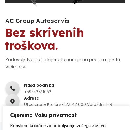
AC Group Autoservis
Bez skrivenih
troškova.
Zadovoljstvo naših klijenata nam je na prvom mjestu.
Vidimo se!
Naša podrška
+38542731052
Adresa
Ulica braće Krajanski 22, 42 000 Varaždin, HR
Cijenimo Vašu privatnost
Koristimo kolačiće za poboljšanje vašeg iskustva