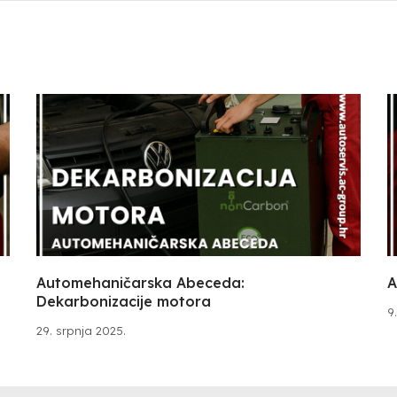
Automehaničarska Abeceda:
A
Dekarbonizacije motora
9
29. srpnja 2025.