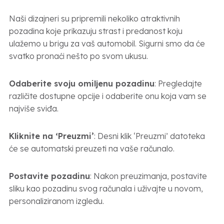
Naši dizajneri su pripremili nekoliko atraktivnih
pozadina koje prikazuju strast i predanost koju
ulažemo u brigu za vaš automobil. Sigurni smo da će
svatko pronaći nešto po svom ukusu.
Odaberite svoju omiljenu pozadinu
: Pregledajte
različite dostupne opcije i odaberite onu koja vam se
najviše sviđa.
Kliknite na ‘Preuzmi’
: Desni klik ‘Preuzmi’ datoteka
će se automatski preuzeti na vaše računalo.
Postavite pozadinu
: Nakon preuzimanja, postavite
sliku kao pozadinu svog računala i uživajte u novom,
personaliziranom izgledu.