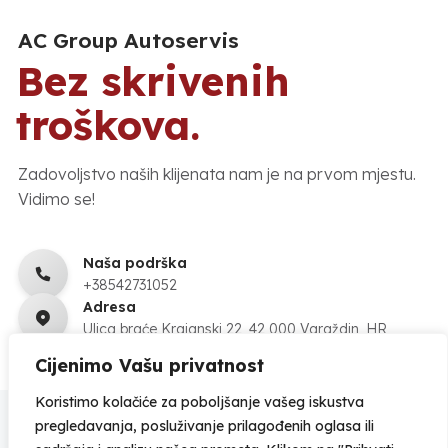
AC Group Autoservis
Bez skrivenih
troškova.
Zadovoljstvo naših klijenata nam je na prvom mjestu.
Vidimo se!
Naša podrška
+38542731052
Adresa
Ulica braće Krajanski 22, 42 000 Varaždin, HR
Cijenimo Vašu privatnost
Koristimo kolačiće za poboljšanje vašeg iskustva
pregledavanja, posluživanje prilagođenih oglasa ili